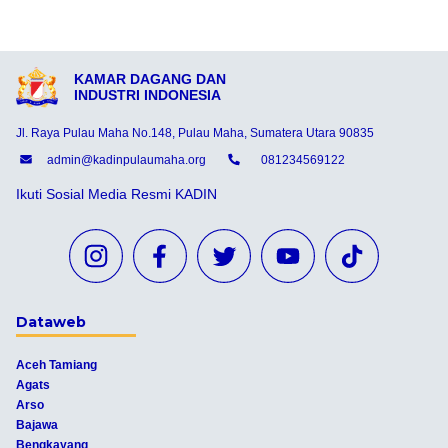
KAMAR DAGANG DAN
INDUSTRI INDONESIA
Jl. Raya Pulau Maha No.148, Pulau Maha, Sumatera Utara 90835
admin@kadinpulaumaha.org
081234569122
Ikuti Sosial Media Resmi KADIN
Dataweb
Aceh Tamiang
Agats
Arso
Bajawa
Bengkayang