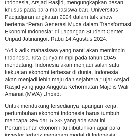
Indonesia, Arsjad Rasjid, mengungkapkan pesan
khusus pada para mahasiswa baru Universitas
Padjadjaran angkatan 2024 dalam talk show
bertema “Peran Generasi Muda dalam Transformasi
Ekonomi Indonesia” di Lapangan Student Center
Unpad Jatinangor, Rabu 14 Agustus 2024.
“Adik-adik mahasiswa yang nanti akan memimpin
Indonesia. Kita punya mimpi pada tahun 2045
mendatang, Indonesia akan menjadi salah satu
kekuatan ekonomi terbesar di dunia. Indonesia
akan menjadi lebih maju dan sejahtera,” ujar Arsjad
Rasjid yang juga Anggota Kehormatan Majelis Wali
Amanat (MWA) Unpad.
Untuk mendukung tersedianya lapangan kerja,
pertumbuhan ekonomi Indonesia harus tumbuh
mencapai 8% dari 5,3% yang ada saat ini.
Pertumbuhan ekonomi itu dibutuhkan agar para
investor tertarik menanam modal di Indonesia.