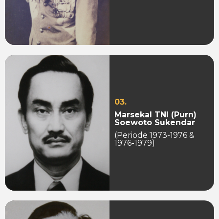
03.
Marsekal TNI (Purn)
Soewoto Sukendar
(Periode 1973-1976 &
1976-1979)